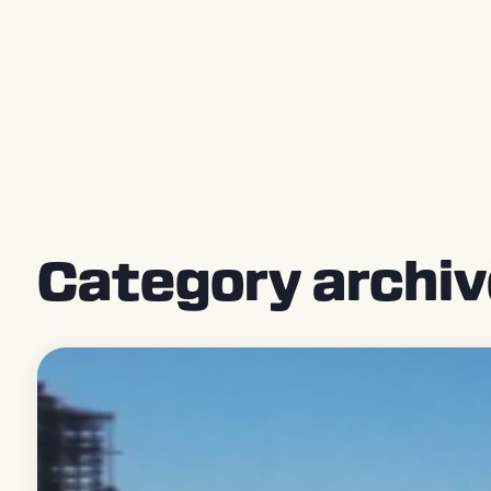
Connect
サポート
お問い合わせ
Store [EN]
Category arch