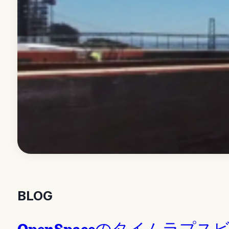
BLOG
OpenSpaceのタイム