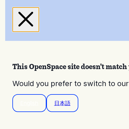
This OpenSpace site doesn’t match 
Would you prefer to switch to ou
English
日本語