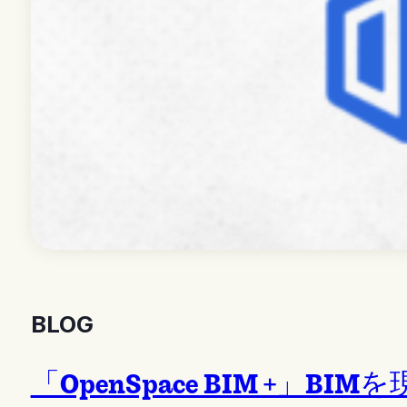
BLOG
「OpenSpace BIM +」BIM