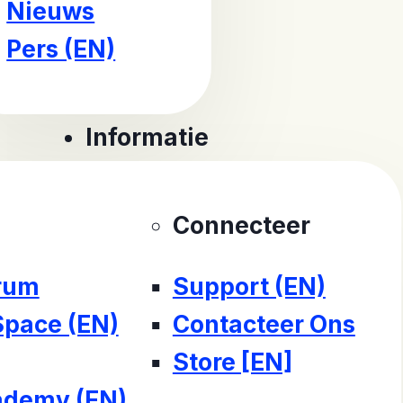
Nieuws
Pers (EN)
Informatie
Connecteer
rum
Support (EN)
Space (EN)
Contacteer Ons
Store [EN]
demy (EN)