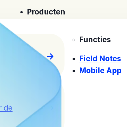
Producten
Functies
Field Notes
Mobile App
r de