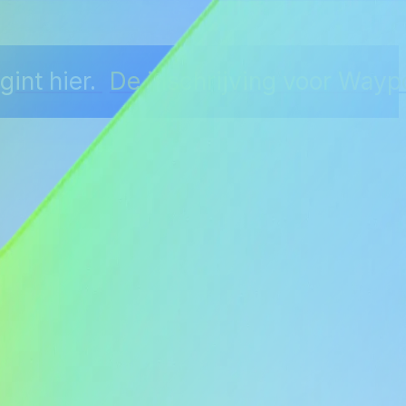
int hier.
De inschrijving voor Wayp