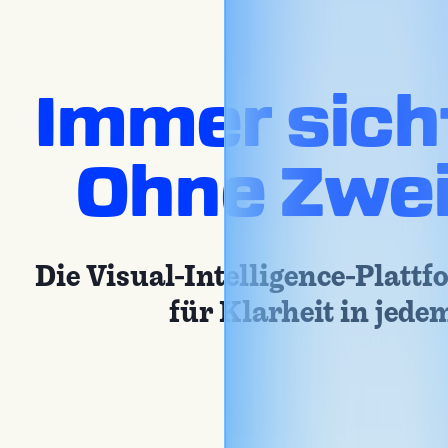
Kontakt
Store [EN]
Immer sich
Ohne Zwei
Die Visual-Intelligence-Plattf
für Klarheit in jede