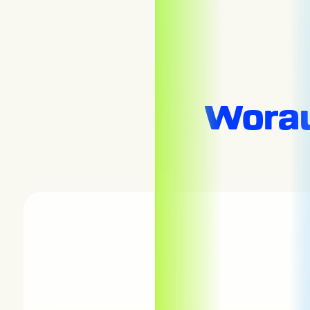
Worau