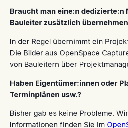
Braucht man eine:n dedizierte:n 
Bauleiter zusätzlich übernehme
In der Regel übernimmt ein Proje
Die Bilder aus OpenSpace Capture
von Bauleitern über Projektmanage
Haben Eigentümer:innen oder Pl
Terminplänen usw.?
Bisher gab es keine Probleme. Wir
Informationen finden Sie im
OpenS