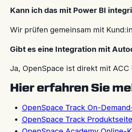
Kann ich das mit Power BI integr
Wir prüfen gemeinsam mit Kund:in
Gibt es eine Integration mit Au
Ja, OpenSpace ist direkt mit ACC 
Hier erfahren Sie m
OpenSpace Track On-Demand-
OpenSpace Track Produktseit
OpenSpace Academy Online-K