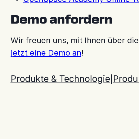
Demo anfordern
Wir freuen uns, mit Ihnen über d
jetzt eine Demo an
!
Produkte & Technologie
Produk
|