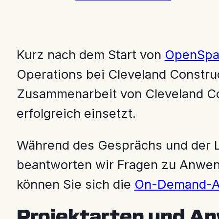
Kurz nach dem Start von
OpenSpa
Operations bei Cleveland Construct
Zusammenarbeit von Cleveland Co
erfolgreich einsetzt.
Während des Gesprächs und der Li
beantworten wir Fragen zu Anwendu
können Sie sich die
On-Demand-A
Projektarten und A