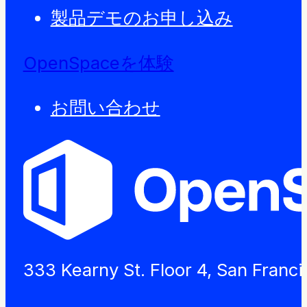
製品デモのお申し込み
OpenSpaceを体験
お問い合わせ
333 Kearny St. Floor 4, San Franc