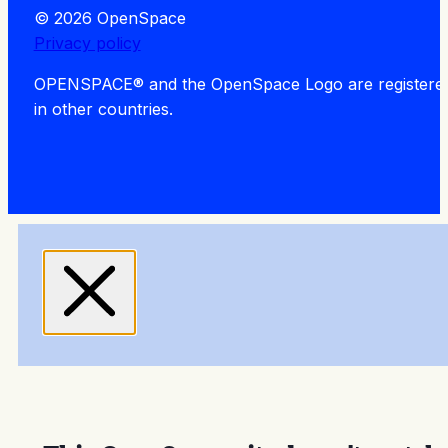
© 2026 OpenSpace
Privacy policy
OPENSPACE® and the OpenSpace Logo are registered tra
in other countries.