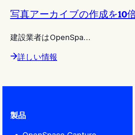
写真アーカイブの作成を10
建設業者はOpenSpa…
詳しい情報
製品
OpenSpace Capture