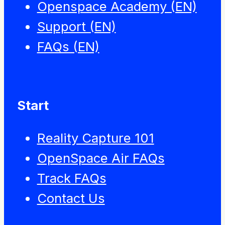
Openspace Academy (EN)
Support (EN)
FAQs (EN)
Start
Reality Capture 101
OpenSpace Air FAQs
Track FAQs
Contact Us