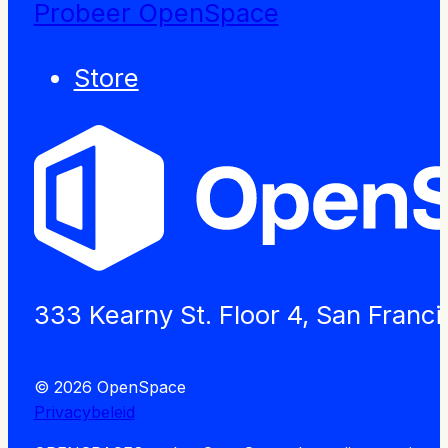
Probeer OpenSpace
Store
333 Kearny St. Floor 4, San Franc
© 2026 OpenSpace
Privacybeleid