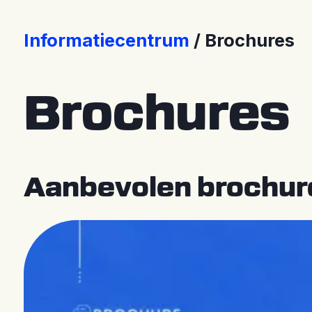
Contacteer Ons
Store [EN]
Informatiecentrum
Brochures
Brochures
Aanbevolen brochur