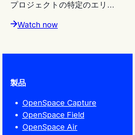
プロジェクトの特定のエリ…
Watch now
製品
OpenSpace Capture
OpenSpace Field
OpenSpace Air