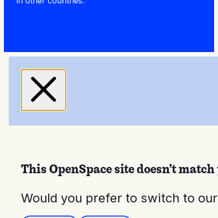
in other countries.
This OpenSpace site doesn’t match 
Would you prefer to switch to ou