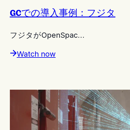
GCでの導入事例：フジタ
フジタがOpenSpac…
Watch now