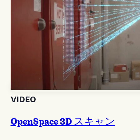
VIDEO
OpenSpace 3D スキャン