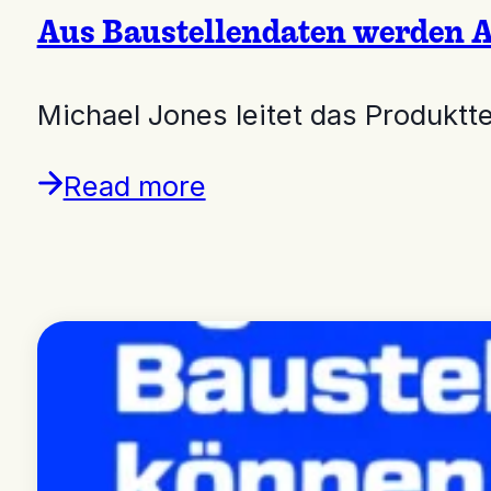
Aus Baustellendaten werden A
Michael Jones leitet das Produk
Read more