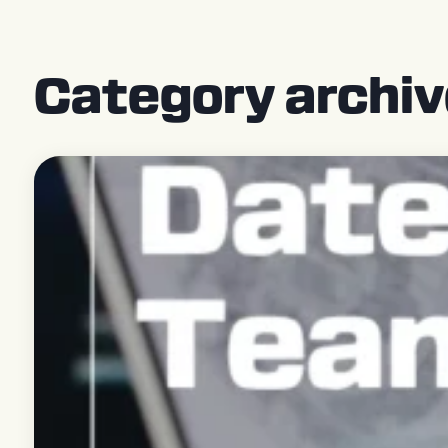
Kontakt
Store [EN]
Category archi