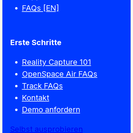
FAQs [EN]
Erste Schritte
Reality Capture 101
OpenSpace Air FAQs
Track FAQs
Kontakt
Demo anfordern
Selbst ausprobieren