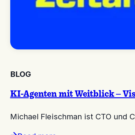
BLOG
KI-Agenten mit Weitblick – Vis
Michael Fleischman ist CTO und C