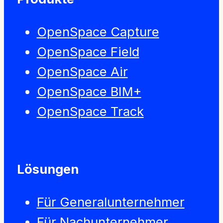
OpenSpace Capture
OpenSpace Field
OpenSpace Air
OpenSpace BIM+
OpenSpace Track
Lösungen
Für Generalunternehmer
Für Nachunternehmer