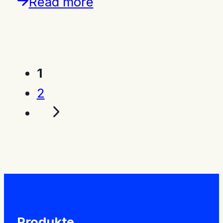
Read more
1
2
Produkte