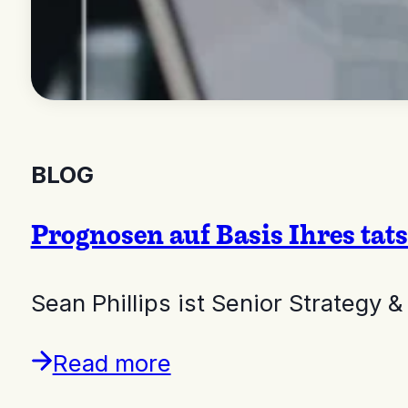
BLOG
Prognosen auf Basis Ihres tat
Sean Phillips ist Senior Strategy
Read more