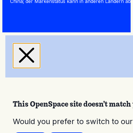
China; der Markenstatus kann in anderen Ländern ab
This OpenSpace site doesn’t match 
Would you prefer to switch to ou