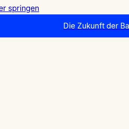
er springen
Die Zukunft der Ba