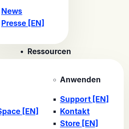
News
Presse [EN]
Ressourcen
Anwenden
Support [EN]
Space [EN]
Kontakt
Store [EN]