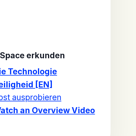
Space erkunden
ie Technologie
eiligheid [EN]
bst ausprobieren
atch an Overview Video