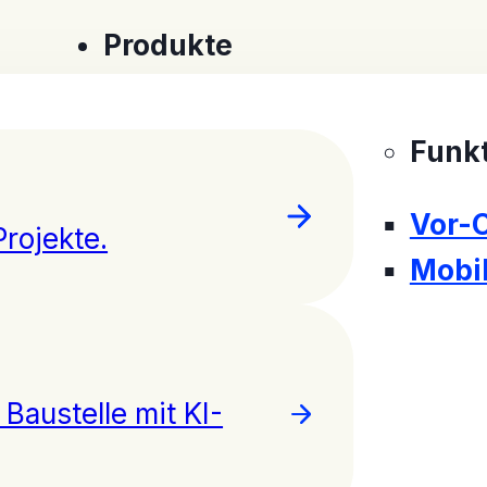
Produkte
Funk
Vor-
Projekte.
Mobi
Baustelle mit KI-