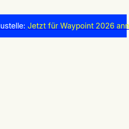
ustelle:
Jetzt für Waypoint 2026 an