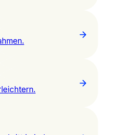
nahmen.
leichtern.