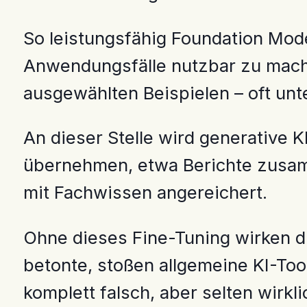
So leistungsfähig Foundation Mode
Anwendungsfälle nutzbar zu mach
ausgewählten Beispielen – oft unt
An dieser Stelle wird generative K
übernehmen, etwa Berichte zusamm
mit Fachwissen angereichert.
Ohne dieses Fine-Tuning wirken di
betonte, stoßen allgemeine KI-Tool
komplett falsch, aber selten wirklic