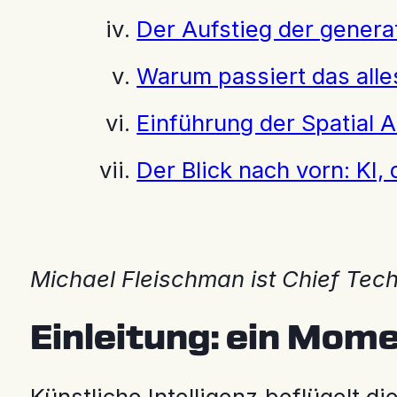
Der Aufstieg der genera
Warum passiert das alle
Einführung der Spatial A
Der Blick nach vorn: KI, 
Michael Fleischman ist Chief Te
Einleitung: ein Mom
Künstliche Intelligenz beflügelt d