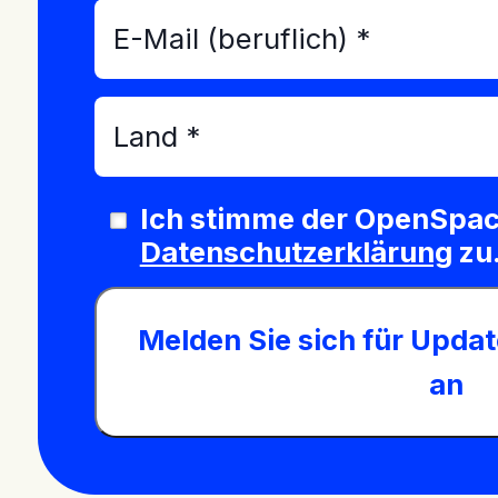
Ich stimme der OpenSpa
Datenschutzerklärung
zu
Melden Sie sich für Upd
an