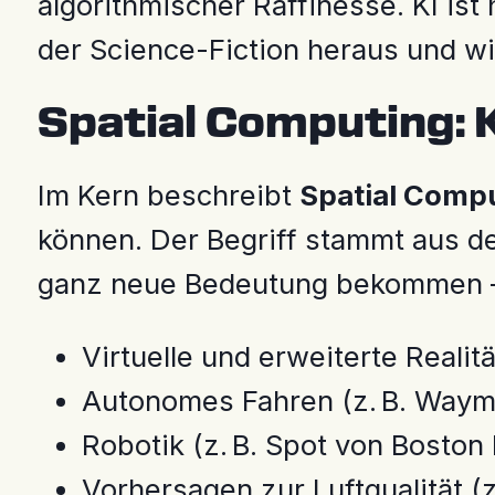
algorithmischer Raffinesse. KI i
der Science-Fiction heraus und w
Spatial Computing: K
Im Kern beschreibt
Spatial Comp
können. Der Begriff stammt aus d
ganz neue Bedeutung bekommen –
Virtuelle und erweiterte Realitä
Autonomes Fahren (z. B. Waym
Robotik (z. B. Spot von Bosto
Vorhersagen zur Luftqualität (