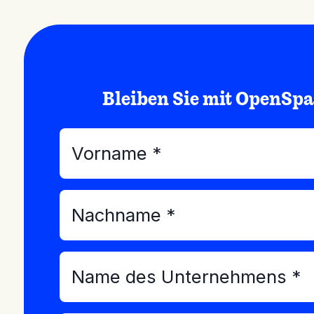
Bleiben Sie mit OpenSpa