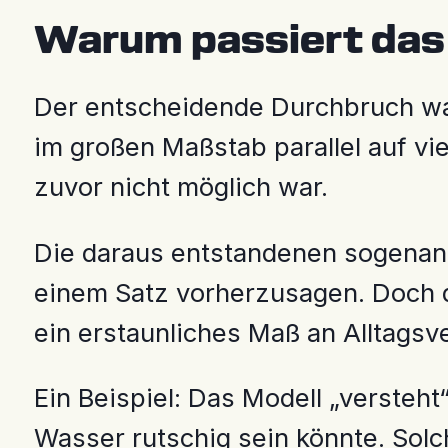
Warum passiert das 
Der entscheidende Durchbruch wa
im großen Maßstab parallel auf vi
zuvor nicht möglich war.
Die daraus entstandenen sogena
einem Satz vorherzusagen. Doch d
ein erstaunliches Maß an Alltagsve
Ein Beispiel: Das Modell „versteh
Wasser rutschig sein könnte. Solc