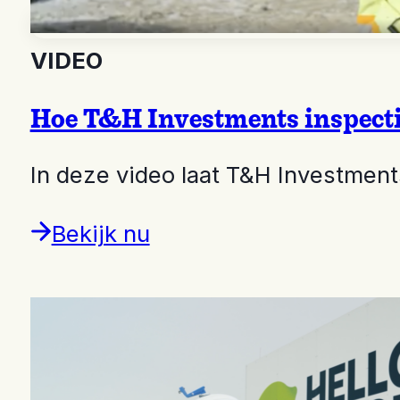
VIDEO
Hoe T&H Investments inspecti
In deze video laat T&H Investmen
Bekijk nu