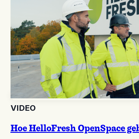
VIDEO
Hoe HelloFresh OpenSpace geb