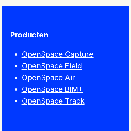
Producten
OpenSpace Capture
OpenSpace Field
OpenSpace Air
OpenSpace BIM+
OpenSpace Track