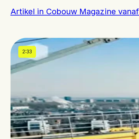
Artikel in Cobouw Magazine vanaf
2:33