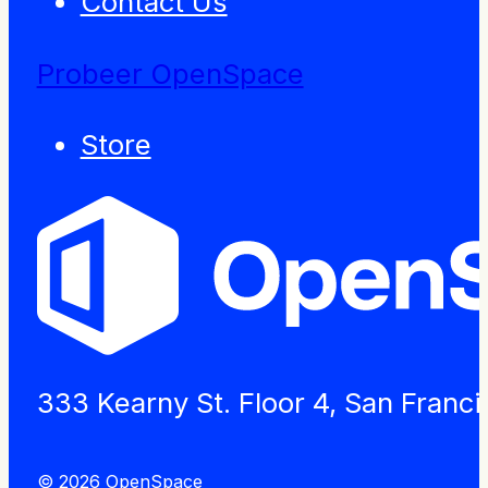
Contact Us
Probeer OpenSpace
Store
333 Kearny St. Floor 4, San Franc
© 2026 OpenSpace