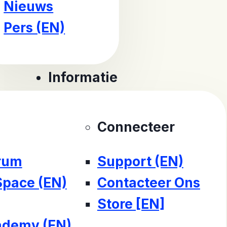
Nieuws
Pers (EN)
Informatie
Connecteer
rum
Support (EN)
Space (EN)
Contacteer Ons
Store [EN]
demy (EN)