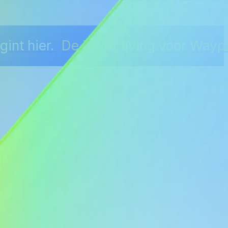
int hier.
De inschrijving voor Wayp