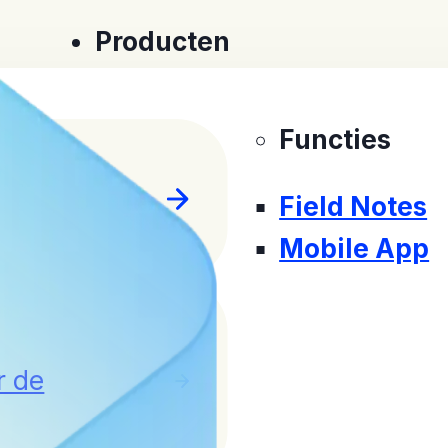
Producten
Functies
Field Notes
Mobile App
r de