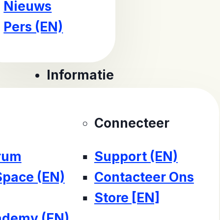
Nieuws
Pers (EN)
Informatie
Connecteer
rum
Support (EN)
Space (EN)
Contacteer Ons
Store [EN]
demy (EN)