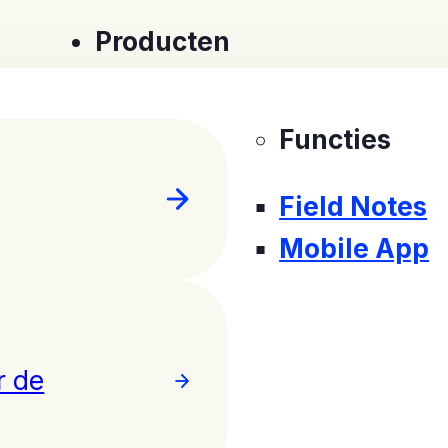
Producten
Functies
Field Notes
Mobile App
r de