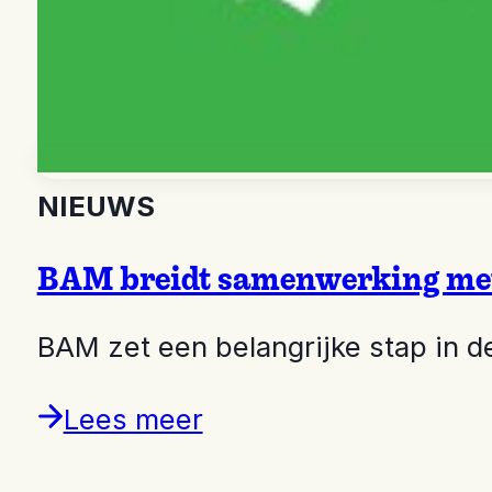
NIEUWS
BAM breidt samenwerking met
BAM zet een belangrijke stap in d
Lees meer