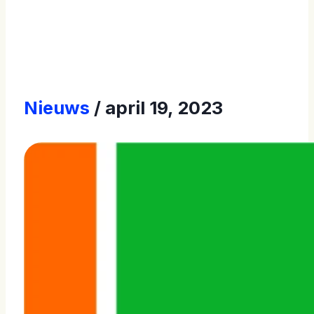
Contacteer Ons
Store [EN]
Nieuws
april 19, 2023