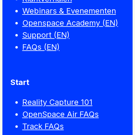
Webinars & Evenementen
Openspace Academy (EN)
Support (EN)
FAQs (EN)
Start
Reality Capture 101
OpenSpace Air FAQs
Track FAQs