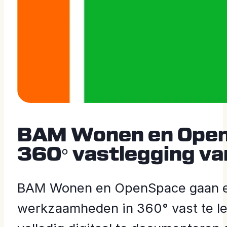
BAM Wonen en OpenS
360° vastlegging v
BAM Wonen en OpenSpace gaan een
werkzaamheden in 360° vast te le