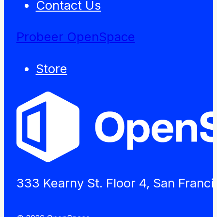
Contact Us
Probeer OpenSpace
Store
333 Kearny St. Floor 4, San Franc