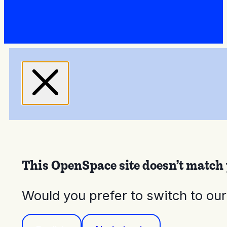
This OpenSpace site doesn’t match 
Would you prefer to switch to ou