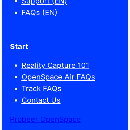
Support (EN)
FAQs (EN)
Start
Reality Capture 101
OpenSpace Air FAQs
Track FAQs
Contact Us
Probeer OpenSpace